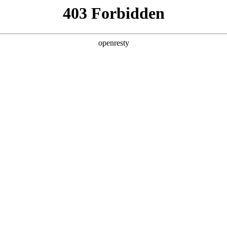
产品及服务
行业解决方案
合作伙伴
投资者关系